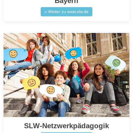
Bayern
» Weiter zu www.slw.de
SLW-Netzwerkpädagogik