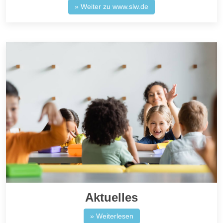
» Weiter zu www.slw.de
Aktuelles
» Weiterlesen