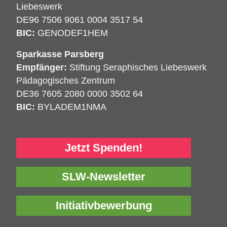
Liebeswerk
DE96 7506 9061 0004 3517 54
BIC:
GENODEF1HEM
Sparkasse Parsberg
Empfänger:
Stiftung Seraphisches Liebeswerk
Pädagogisches Zentrum
DE36 7605 2080 0000 3502 64
BIC:
BYLADEM1NMA
Jetzt Spenden!
SLW-Newsletter
Initiativbewerbung