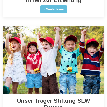
Hilfen zur Erziehung
» Weiterlesen
Unser Träger Stiftung SLW